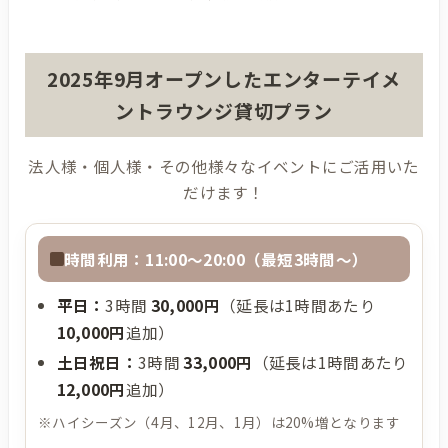
2025年9月オープンしたエンターテイメ
ントラウンジ貸切プラン
法人様・個人様・その他様々なイベントにご活用いた
だけます！
時間利用：11:00〜20:00（最短3時間〜）
平日：
3時間
30,000円
（延長は1時間あたり
10,000円
追加）
土日祝日：
3時間
33,000円
（延長は1時間あたり
12,000円
追加）
※ハイシーズン（4月、12月、1月）は20%増となります