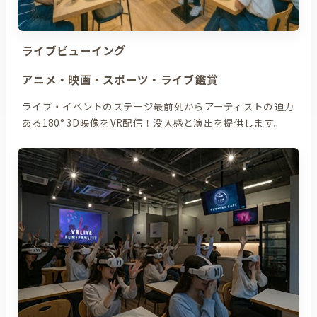
ライブビューイング
アニメ・映画・スポーツ・ライブ鑑賞
ライブ・イベントのステージ最前列からアーティストの迫力
ある180° 3D映像をVR配信！没入感と演出を提供します。