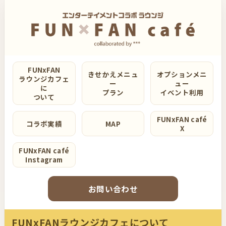
FUNxFAN
きせかえメニュ
オプションメニ
ラウンジカフェ
ー
ュー
に
プラン
イベント利用
ついて
FUNxFAN café
コラボ実績
MAP
X
FUNxFAN café
Instagram
お問い合わせ
FUNxFANラウンジカフェについて